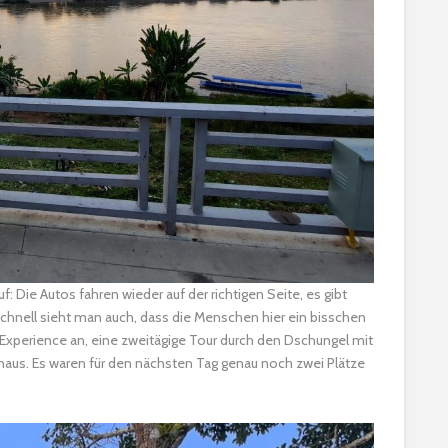
f: Die Autos fahren wieder auf der richtigen Seite, es gibt
schnell sieht man auch, dass die Menschen hier ein bisschen
 Experience an, eine zweitägige Tour durch den Dschungel mit
aus. Es waren für den nächsten Tag genau noch zwei Plätze