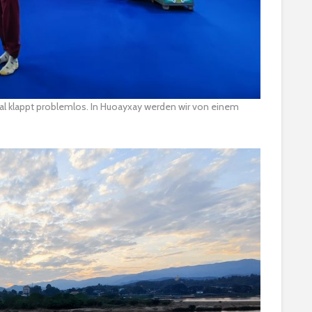
rival klappt problemlos. In Huoayxay werden wir von einem