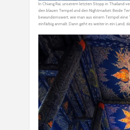
In Chiang Rai, unserem letzten Stopp in Thailand v
den blauen Tempel und den Nightmarket. Beide Temp
bewundernswert, wie man aus einem Tempel eine T
einfärbig anmalt. Dann geht es weiter in ein Land, d