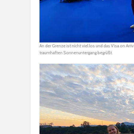
An der Grenze ist nicht viel los und das Visa on Ar
traumhaften Sonnenuntergang begrüßt.