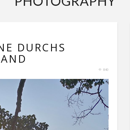
PHOTOGRAPHY
INE DURCHS
LAND
840