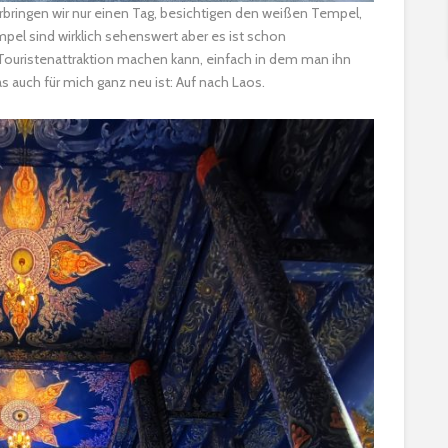
erbringen wir nur einen Tag, besichtigen den weißen Tempel,
el sind wirklich sehenswert aber es ist schon
ouristenattraktion machen kann, einfach in dem man ihn
as auch für mich ganz neu ist: Auf nach Laos.