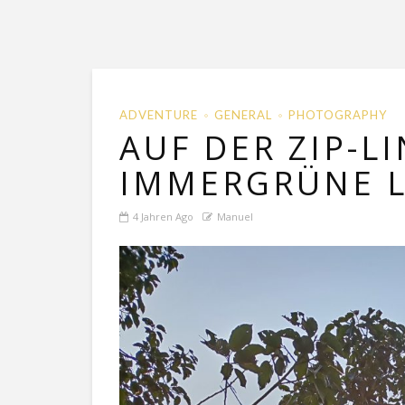
ADVENTURE
GENERAL
PHOTOGRAPHY
AUF DER ZIP-L
IMMERGRÜNE 
4 Jahren Ago
Manuel