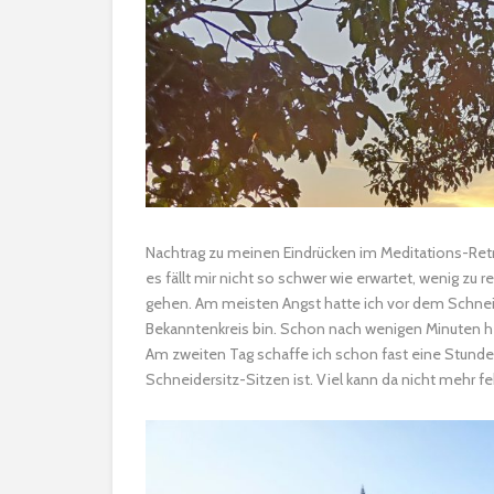
Nachtrag zu meinen Eindrücken im Meditations-Retre
es fällt mir nicht so schwer wie erwartet, wenig zu 
gehen. Am meisten Angst hatte ich vor dem Schneid
Bekanntenkreis bin. Schon nach wenigen Minuten h
Am zweiten Tag schaffe ich schon fast eine Stunde. 
Schneidersitz-Sitzen ist. Viel kann da nicht mehr f