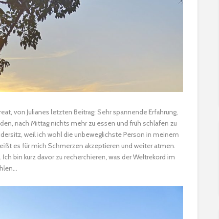
at, von Julianes letzten Beitrag: Sehr spannende Erfahrung,
reden, nach Mittag nichts mehr zu essen und früh schlafen zu
ersitz, weil ich wohl die unbeweglichste Person in meinem
eißt es für mich Schmerzen akzeptieren und weiter atmen.
Ich bin kurz davor zu recherchieren, was der Weltrekord im
ehlen…