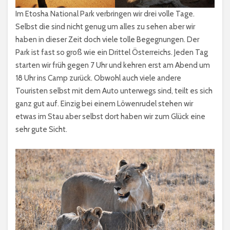
Im Etosha National Park verbringen wir drei volle Tage.
Selbst die sind nicht genug um alles zu sehen aber wir
haben in dieser Zeit doch viele tolle Begegnungen. Der
Park ist fast so groß wie ein Drittel Österreichs. Jeden Tag
starten wir früh gegen 7 Uhr und kehren erst am Abend um
18 Uhr ins Camp zurück. Obwohl auch viele andere
Touristen selbst mit dem Auto unterwegs sind, teilt es sich
ganz gut auf. Einzig bei einem Löwenrudel stehen wir
etwas im Stau aber selbst dort haben wir zum Glück eine
sehr gute Sicht.