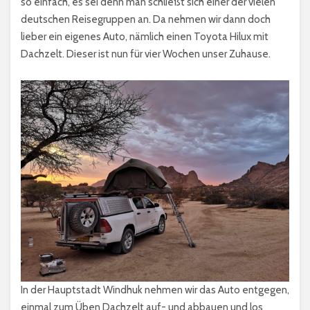
so einfach, es sei denn man schließt sich einer der vielen
deutschen Reisegruppen an. Da nehmen wir dann doch
lieber ein eigenes Auto, nämlich einen Toyota Hilux mit
Dachzelt. Dieser ist nun für vier Wochen unser Zuhause.
In der Hauptstadt Windhuk nehmen wir das Auto entgegen,
einmal zum Üben Dachzelt auf- und abbauen und los