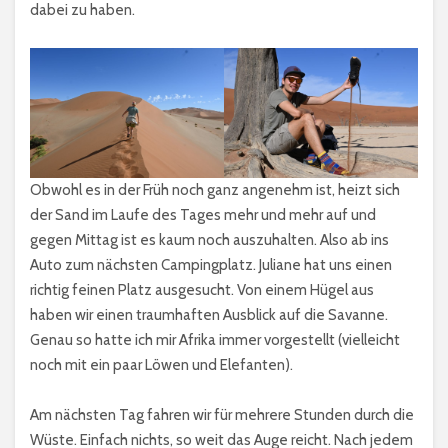
dabei zu haben.
Obwohl es in der Früh noch ganz angenehm ist, heizt sich
der Sand im Laufe des Tages mehr und mehr auf und
gegen Mittag ist es kaum noch auszuhalten. Also ab ins
Auto zum nächsten Campingplatz. Juliane hat uns einen
richtig feinen Platz ausgesucht. Von einem Hügel aus
haben wir einen traumhaften Ausblick auf die Savanne.
Genau so hatte ich mir Afrika immer vorgestellt (vielleicht
noch mit ein paar Löwen und Elefanten).
Am nächsten Tag fahren wir für mehrere Stunden durch die
Wüste. Einfach nichts, so weit das Auge reicht. Nach jedem