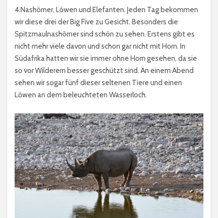
4.Nashörner, Löwen und Elefanten. Jeden Tag bekommen
wir diese drei der Big Five zu Gesicht. Besonders die
Spitzmaulnashörner sind schön zu sehen. Erstens gibt es
nicht mehr viele davon und schon gar nicht mit Horn. In
Südafrika hatten wir sie immer ohne Horn gesehen, da sie
so vor Wilderern besser geschützt sind. An einem Abend
sehen wir sogar fünf dieser seltenen Tiere und einen
Löwen an dem beleuchteten Wasserloch.