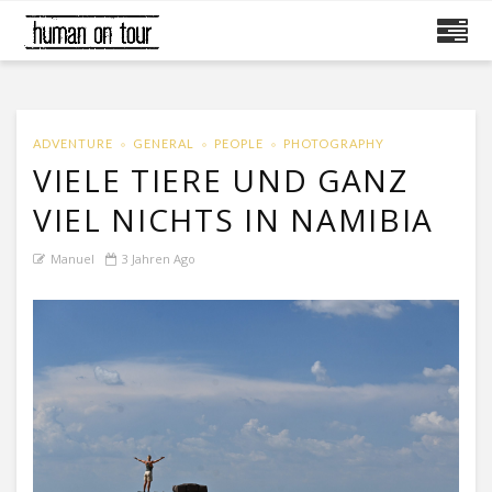
ADVENTURE
GENERAL
PEOPLE
PHOTOGRAPHY
VIELE TIERE UND GANZ
VIEL NICHTS IN NAMIBIA
Manuel
3 Jahren Ago