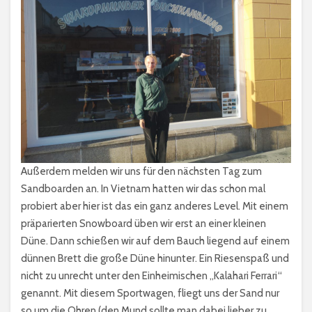
Außerdem melden wir uns für den nächsten Tag zum
Sandboarden an. In Vietnam hatten wir das schon mal
probiert aber hier ist das ein ganz anderes Level. Mit einem
präparierten Snowboard üben wir erst an einer kleinen
Düne. Dann schießen wir auf dem Bauch liegend auf einem
dünnen Brett die große Düne hinunter. Ein Riesenspaß und
nicht zu unrecht unter den Einheimischen „Kalahari Ferrari“
genannt. Mit diesem Sportwagen, fliegt uns der Sand nur
so um die Ohren (den Mund sollte man dabei lieber zu