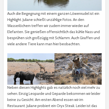
Auch die Begegnung mit einem ganzen Löwenrudel ist ein
Highlight. Juliane schießt unzählige Fotos. An den
Wasserlöchern treffen wir zudem immer wieder auf
Elefanten. Sie genießen offensichtlich das kühle Nass und
besprühen sich großzügig mit Schlamm. Auch Giraffen und
viele andere Tiere kann man hier beobachten.
Neben diesen Highlights gab es natürlich noch viel mehr zu
sehen. Einzig Leoparde und Geparde bekommen wir leider
keine zu Gesicht. Am ersten Abend essen wir im
Restaurant. Juliane probiert ein Oryx Steak. Leider ist das