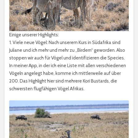
Einige unserer Highlights:
1. Viele neue Vögel: Nach unserem Kurs in Südafrika sind
Juliane und ich mehr und mehr zu „Birdern“ geworden. Also
stoppen wir auch für Vögel und identifizieren die Species.
In meiner App, in der ich eine Liste mit allen verschiedenen
Vögeln angelegt habe, komme ich mittlerweile auf über
200. Das Highlight hier sind mehrere Kori Bustards, die
schwersten flugfähigen Vögel Afrikas.