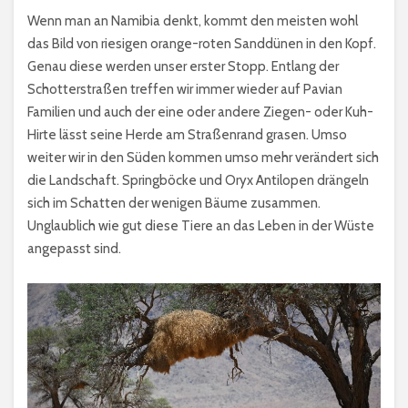
Wenn man an Namibia denkt, kommt den meisten wohl
das Bild von riesigen orange-roten Sanddünen in den Kopf.
Genau diese werden unser erster Stopp. Entlang der
Schotterstraßen treffen wir immer wieder auf Pavian
Familien und auch der eine oder andere Ziegen- oder Kuh-
Hirte lässt seine Herde am Straßenrand grasen. Umso
weiter wir in den Süden kommen umso mehr verändert sich
die Landschaft. Springböcke und Oryx Antilopen drängeln
sich im Schatten der wenigen Bäume zusammen.
Unglaublich wie gut diese Tiere an das Leben in der Wüste
angepasst sind.