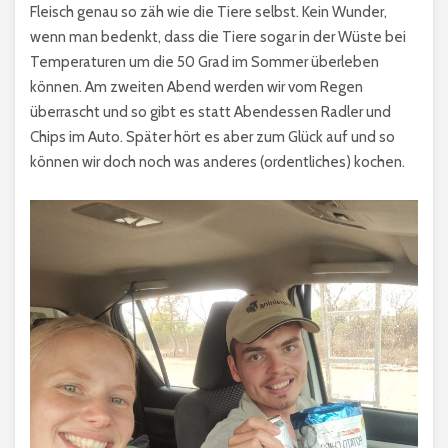
Fleisch genau so zäh wie die Tiere selbst. Kein Wunder,
wenn man bedenkt, dass die Tiere sogar in der Wüste bei
Temperaturen um die 50 Grad im Sommer überleben
können. Am zweiten Abend werden wir vom Regen
überrascht und so gibt es statt Abendessen Radler und
Chips im Auto. Später hört es aber zum Glück auf und so
können wir doch noch was anderes (ordentliches) kochen.