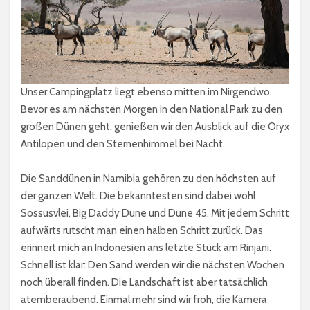
Unser Campingplatz liegt ebenso mitten im Nirgendwo.
Bevor es am nächsten Morgen in den National Park zu den
großen Dünen geht, genießen wir den Ausblick auf die Oryx
Antilopen und den Sternenhimmel bei Nacht.
Die Sanddünen in Namibia gehören zu den höchsten auf
der ganzen Welt. Die bekanntesten sind dabei wohl
Sossusvlei, Big Daddy Dune und Dune 45. Mit jedem Schritt
aufwärts rutscht man einen halben Schritt zurück. Das
erinnert mich an Indonesien ans letzte Stück am Rinjani.
Schnell ist klar: Den Sand werden wir die nächsten Wochen
noch überall finden. Die Landschaft ist aber tatsächlich
atemberaubend. Einmal mehr sind wir froh, die Kamera