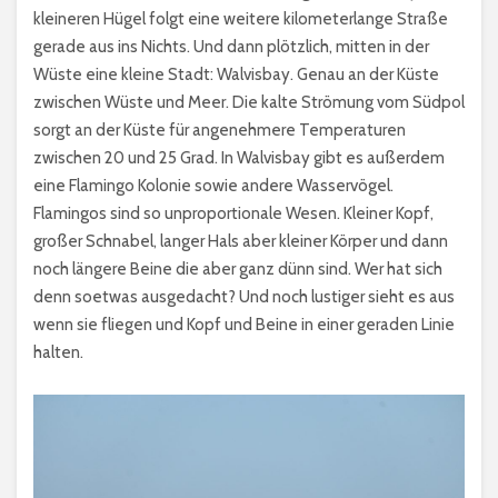
kleineren Hügel folgt eine weitere kilometerlange Straße
gerade aus ins Nichts. Und dann plötzlich, mitten in der
Wüste eine kleine Stadt: Walvisbay. Genau an der Küste
zwischen Wüste und Meer. Die kalte Strömung vom Südpol
sorgt an der Küste für angenehmere Temperaturen
zwischen 20 und 25 Grad. In Walvisbay gibt es außerdem
eine Flamingo Kolonie sowie andere Wasservögel.
Flamingos sind so unproportionale Wesen. Kleiner Kopf,
großer Schnabel, langer Hals aber kleiner Körper und dann
noch längere Beine die aber ganz dünn sind. Wer hat sich
denn soetwas ausgedacht? Und noch lustiger sieht es aus
wenn sie fliegen und Kopf und Beine in einer geraden Linie
halten.