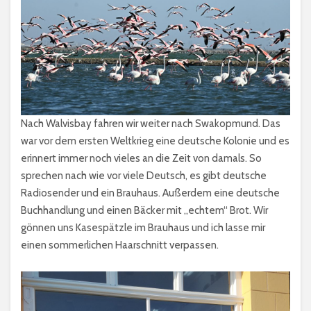
Nach Walvisbay fahren wir weiter nach Swakopmund. Das
war vor dem ersten Weltkrieg eine deutsche Kolonie und es
erinnert immer noch vieles an die Zeit von damals. So
sprechen nach wie vor viele Deutsch, es gibt deutsche
Radiosender und ein Brauhaus. Außerdem eine deutsche
Buchhandlung und einen Bäcker mit „echtem“ Brot. Wir
gönnen uns Kasespätzle im Brauhaus und ich lasse mir
einen sommerlichen Haarschnitt verpassen.