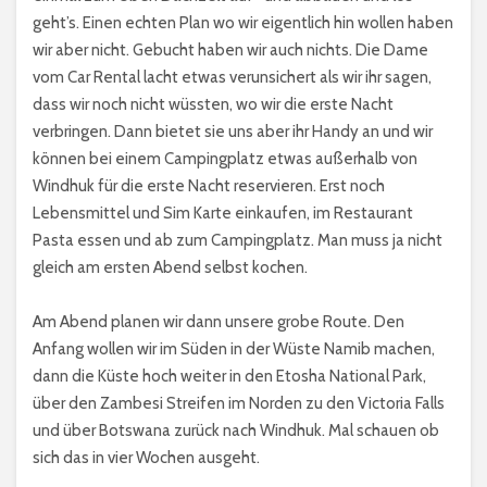
geht’s. Einen echten Plan wo wir eigentlich hin wollen haben
wir aber nicht. Gebucht haben wir auch nichts. Die Dame
vom Car Rental lacht etwas verunsichert als wir ihr sagen,
dass wir noch nicht wüssten, wo wir die erste Nacht
verbringen. Dann bietet sie uns aber ihr Handy an und wir
können bei einem Campingplatz etwas außerhalb von
Windhuk für die erste Nacht reservieren. Erst noch
Lebensmittel und Sim Karte einkaufen, im Restaurant
Pasta essen und ab zum Campingplatz. Man muss ja nicht
gleich am ersten Abend selbst kochen.
Am Abend planen wir dann unsere grobe Route. Den
Anfang wollen wir im Süden in der Wüste Namib machen,
dann die Küste hoch weiter in den Etosha National Park,
über den Zambesi Streifen im Norden zu den Victoria Falls
und über Botswana zurück nach Windhuk. Mal schauen ob
sich das in vier Wochen ausgeht.