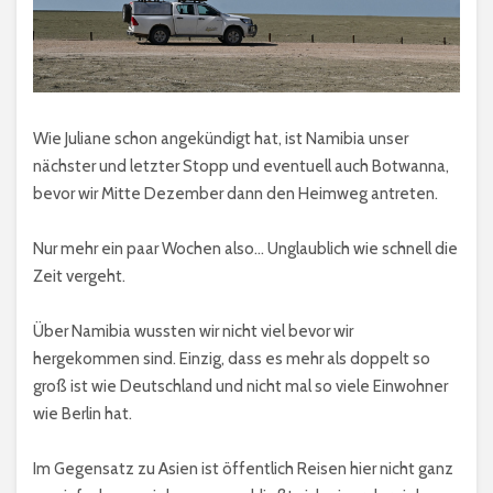
Wie Juliane schon angekündigt hat, ist Namibia unser
nächster und letzter Stopp und eventuell auch Botwanna,
bevor wir Mitte Dezember dann den Heimweg antreten.
Nur mehr ein paar Wochen also… Unglaublich wie schnell die
Zeit vergeht.
Über Namibia wussten wir nicht viel bevor wir
hergekommen sind. Einzig, dass es mehr als doppelt so
groß ist wie Deutschland und nicht mal so viele Einwohner
wie Berlin hat.
Im Gegensatz zu Asien ist öffentlich Reisen hier nicht ganz