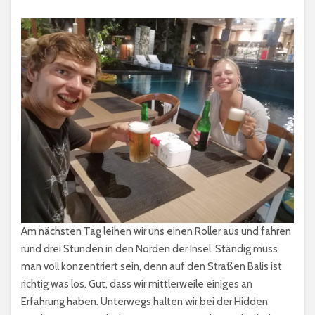
Am nächsten Tag leihen wir uns einen Roller aus und fahren
rund drei Stunden in den Norden der Insel. Ständig muss
man voll konzentriert sein, denn auf den Straßen Balis ist
richtig was los. Gut, dass wir mittlerweile einiges an
Erfahrung haben. Unterwegs halten wir bei der Hidden