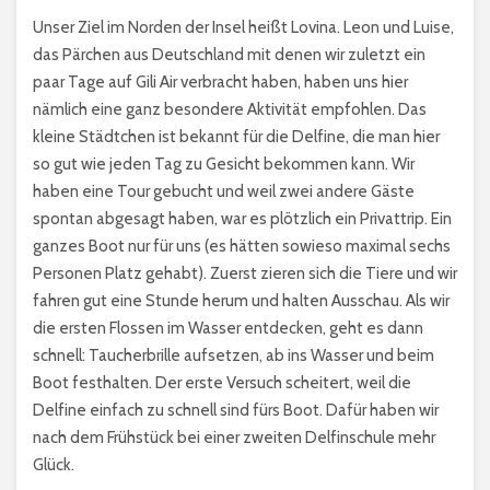
Unser Ziel im Norden der Insel heißt Lovina. Leon und Luise,
das Pärchen aus Deutschland mit denen wir zuletzt ein
paar Tage auf Gili Air verbracht haben, haben uns hier
nämlich eine ganz besondere Aktivität empfohlen. Das
kleine Städtchen ist bekannt für die Delfine, die man hier
so gut wie jeden Tag zu Gesicht bekommen kann. Wir
haben eine Tour gebucht und weil zwei andere Gäste
spontan abgesagt haben, war es plötzlich ein Privattrip. Ein
ganzes Boot nur für uns (es hätten sowieso maximal sechs
Personen Platz gehabt). Zuerst zieren sich die Tiere und wir
fahren gut eine Stunde herum und halten Ausschau. Als wir
die ersten Flossen im Wasser entdecken, geht es dann
schnell: Taucherbrille aufsetzen, ab ins Wasser und beim
Boot festhalten. Der erste Versuch scheitert, weil die
Delfine einfach zu schnell sind fürs Boot. Dafür haben wir
nach dem Frühstück bei einer zweiten Delfinschule mehr
Glück.