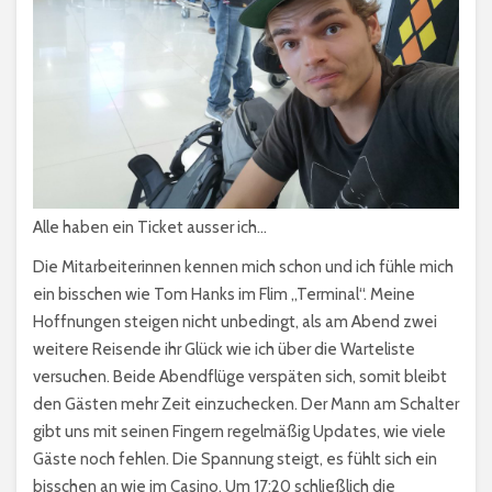
Alle haben ein Ticket ausser ich…
Die Mitarbeiterinnen kennen mich schon und ich fühle mich
ein bisschen wie Tom Hanks im Flim „Terminal“. Meine
Hoffnungen steigen nicht unbedingt, als am Abend zwei
weitere Reisende ihr Glück wie ich über die Warteliste
versuchen. Beide Abendflüge verspäten sich, somit bleibt
den Gästen mehr Zeit einzuchecken. Der Mann am Schalter
gibt uns mit seinen Fingern regelmäßig Updates, wie viele
Gäste noch fehlen. Die Spannung steigt, es fühlt sich ein
bisschen an wie im Casino. Um 17:20 schließlich die