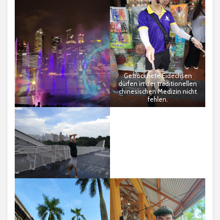
Getrocknete Eidechsen
dürfen in der traditionellen
chinesischen Medizin nicht
fehlen.