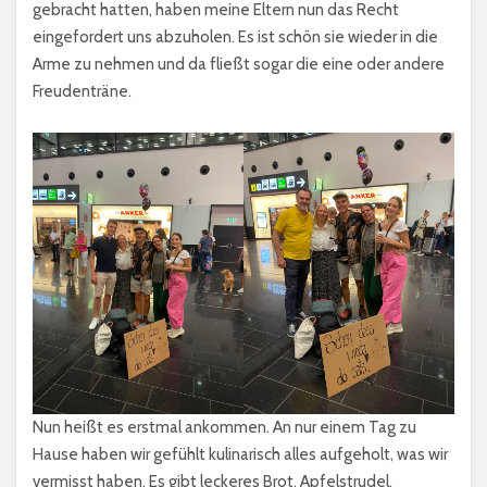
gebracht hatten, haben meine Eltern nun das Recht
eingefordert uns abzuholen. Es ist schön sie wieder in die
Arme zu nehmen und da fließt sogar die eine oder andere
Freudenträne.
Nun heißt es erstmal ankommen. An nur einem Tag zu
Hause haben wir gefühlt kulinarisch alles aufgeholt, was wir
vermisst haben. Es gibt leckeres Brot, Apfelstrudel,