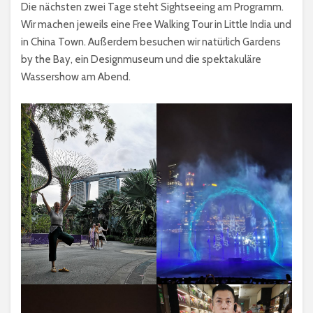
Die nächsten zwei Tage steht Sightseeing am Programm.
Wir machen jeweils eine Free Walking Tour in Little India und
in China Town. Außerdem besuchen wir natürlich Gardens
by the Bay, ein Designmuseum und die spektakuläre
Wassershow am Abend.