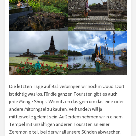
Die letzten Tage auf Bali verbringen wir noch in Ubud. Dort
ist richtig was los. Für die ganzen Touristen gibt es auch
jede Menge Shops. Wir nutzen das gern um das eine oder
andere Mitbringsel zu kaufen. Verhandeln will ja
mittlerweile gelernt sein. Außerdem nehmen wir in einem
Tempel mit unzähligen anderen Touristen an einer
Zeremonie teil, bei der wir all unsere Sünden abwaschen.