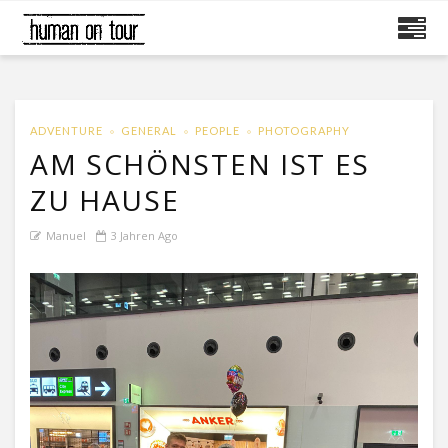
ADVENTURE
GENERAL
PEOPLE
PHOTOGRAPHY
AM SCHÖNSTEN IST ES
ZU HAUSE
Manuel
3 Jahren Ago