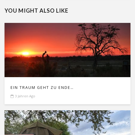
YOU MIGHT ALSO LIKE
EIN TRAUM GEHT ZU ENDE…
3 Jahren Ago