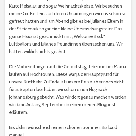
Kartoffelsalat und sogar Weihnachtskekse. Wir besuchen
meine Großeltern, auf deren Umarmungen wir uns schon so
gefreut hatten und am Abend gibt es bei Julianes Eltern in
der Steiermark sogar eine kleine Überraschungsfeier. Das
ganze Haus ist geschmückt mit „Welcome Back“
Luftballons und Julianes Freundinnen überraschen uns. Wir
hatten wirklich nichts geahnt.
Die Vorbereitungen auf die Geburtstagsfeier meiner Mama
laufen auf Hochtouren. Diese war ja der Hauptgrund für
unsere Rückkehr. Zu Ende ist unsere Reise aber noch nicht,
für 5. September haben wir schon einen Flug nach
Johannesburg gebucht. Was wir dort genau machen werden
wir dann Anfang September in einem neuen Blogpost
erläutern.
Bis dahin wünsche ich einen schönen Sommer. Bis bald
Manuel