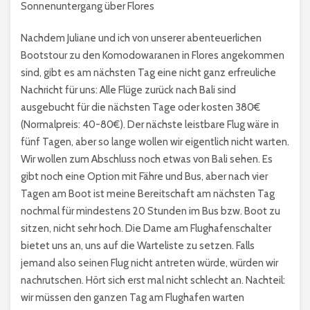
Sonnenuntergang über Flores
Nachdem Juliane und ich von unserer abenteuerlichen
Bootstour zu den Komodowaranen in Flores angekommen
sind, gibt es am nächsten Tag eine nicht ganz erfreuliche
Nachricht für uns: Alle Flüge zurück nach Bali sind
ausgebucht für die nächsten Tage oder kosten 380€
(Normalpreis: 40-80€). Der nächste leistbare Flug wäre in
fünf Tagen, aber so lange wollen wir eigentlich nicht warten.
Wir wollen zum Abschluss noch etwas von Bali sehen. Es
gibt noch eine Option mit Fähre und Bus, aber nach vier
Tagen am Boot ist meine Bereitschaft am nächsten Tag
nochmal für mindestens 20 Stunden im Bus bzw. Boot zu
sitzen, nicht sehr hoch. Die Dame am Flughafenschalter
bietet uns an, uns auf die Warteliste zu setzen. Falls
jemand also seinen Flug nicht antreten würde, würden wir
nachrutschen. Hört sich erst mal nicht schlecht an. Nachteil:
wir müssen den ganzen Tag am Flughafen warten