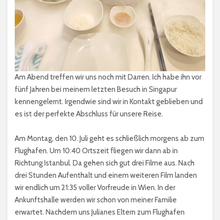
Am Abend treffen wir uns noch mit Darren. Ich habe ihn vor
fünf Jahren bei meinem letzten Besuch in Singapur
kennengelernt. Irgendwie sind wir in Kontakt geblieben und
es ist der perfekte Abschluss für unsere Reise.
Am Montag, den 10. Juli geht es schließlich morgens ab zum
Flughafen. Um 10:40 Ortszeit fliegen wir dann ab in
Richtung Istanbul. Da gehen sich gut drei Filme aus. Nach
drei Stunden Aufenthalt und einem weiteren Film landen
wir endlich um 21:35 voller Vorfreude in Wien. In der
Ankunftshalle werden wir schon von meiner Familie
erwartet. Nachdem uns Julianes Eltern zum Flughafen