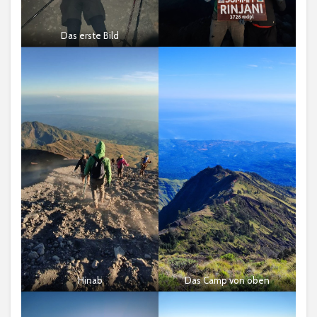
Das erste Bild
Hinab
Das Camp von oben