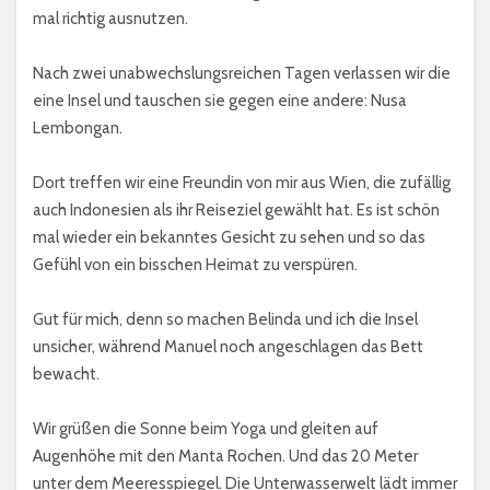
mal richtig ausnutzen.
Nach zwei unabwechslungsreichen Tagen verlassen wir die
eine Insel und tauschen sie gegen eine andere: Nusa
Lembongan.
Dort treffen wir eine Freundin von mir aus Wien, die zufällig
auch Indonesien als ihr Reiseziel gewählt hat. Es ist schön
mal wieder ein bekanntes Gesicht zu sehen und so das
Gefühl von ein bisschen Heimat zu verspüren.
Gut für mich, denn so machen Belinda und ich die Insel
unsicher, während Manuel noch angeschlagen das Bett
bewacht.
Wir grüßen die Sonne beim Yoga und gleiten auf
Augenhöhe mit den Manta Rochen. Und das 20 Meter
unter dem Meeresspiegel. Die Unterwasserwelt lädt immer