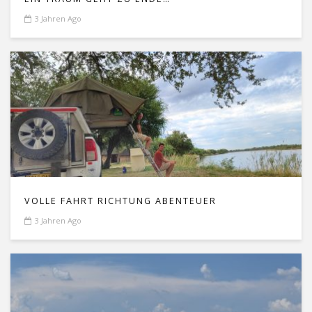
3 Jahren Ago
VOLLE FAHRT RICHTUNG ABENTEUER
3 Jahren Ago