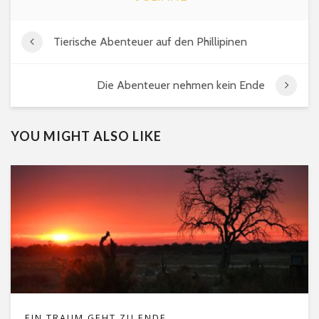
Tierische Abenteuer auf den Phillipinen
Die Abenteuer nehmen kein Ende
YOU MIGHT ALSO LIKE
EIN TRAUM GEHT ZU ENDE…