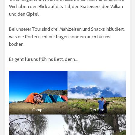
Wir haben den Blick auf das Tal, den Kratersee, den Vulkan
und den Gipfel.
Bei unserer Tour sind drei Mahlzeiten und Snacks inkludiert,
was die Porter nicht nur tragen sondern auch für uns
kochen.
Es geht für uns früh ins Bett, denn…
Camp 1
Der See