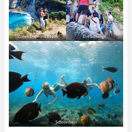
Unten Diamond Beach
Die Schlange
Schnorcheln