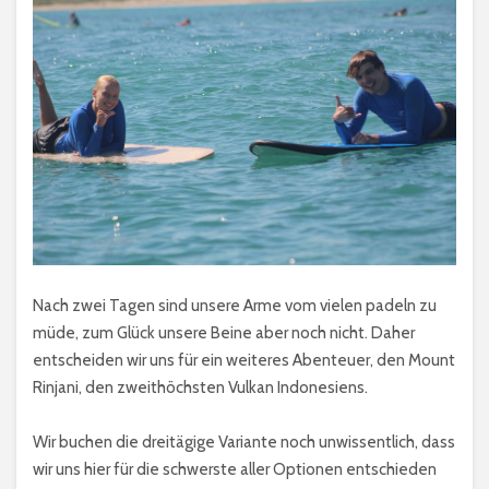
Nach zwei Tagen sind unsere Arme vom vielen padeln zu
müde, zum Glück unsere Beine aber noch nicht. Daher
entscheiden wir uns für ein weiteres Abenteuer, den Mount
Rinjani, den zweithöchsten Vulkan Indonesiens.
Wir buchen die dreitägige Variante noch unwissentlich, dass
wir uns hier für die schwerste aller Optionen entschieden