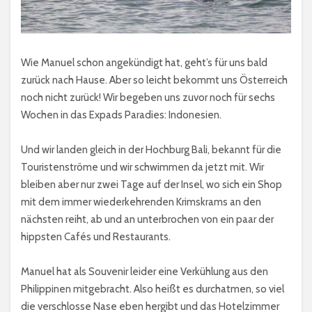
Wie Manuel schon angekündigt hat, geht’s für uns bald
zurück nach Hause. Aber so leicht bekommt uns Österreich
noch nicht zurück! Wir begeben uns zuvor noch für sechs
Wochen in das Expads Paradies: Indonesien.
Und wir landen gleich in der Hochburg Bali, bekannt für die
Touristenströme und wir schwimmen da jetzt mit. Wir
bleiben aber nur zwei Tage auf der Insel, wo sich ein Shop
mit dem immer wiederkehrenden Krimskrams an den
nächsten reiht, ab und an unterbrochen von ein paar der
hippsten Cafés und Restaurants.
Manuel hat als Souvenir leider eine Verkühlung aus den
Philippinen mitgebracht. Also heißt es durchatmen, so viel
die verschlosse Nase eben hergibt und das Hotelzimmer