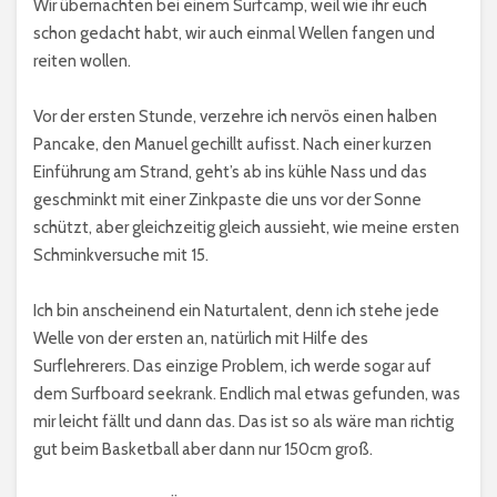
Wir übernachten bei einem Surfcamp, weil wie ihr euch
schon gedacht habt, wir auch einmal Wellen fangen und
reiten wollen.
Vor der ersten Stunde, verzehre ich nervös einen halben
Pancake, den Manuel gechillt aufisst. Nach einer kurzen
Einführung am Strand, geht’s ab ins kühle Nass und das
geschminkt mit einer Zinkpaste die uns vor der Sonne
schützt, aber gleichzeitig gleich aussieht, wie meine ersten
Schminkversuche mit 15.
Ich bin anscheinend ein Naturtalent, denn ich stehe jede
Welle von der ersten an, natürlich mit Hilfe des
Surflehrerers. Das einzige Problem, ich werde sogar auf
dem Surfboard seekrank. Endlich mal etwas gefunden, was
mir leicht fällt und dann das. Das ist so als wäre man richtig
gut beim Basketball aber dann nur 150cm groß.