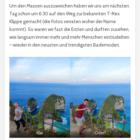
Um den Massen auszuweichen haben wir uns am nächsten
Tag schon um 6:30 auf den Weg zur bekannten T-Rex
Klippe gemacht (die Fotos verraten woher der Name
kommt). So waren wir fast die Ersten und durften zusehen,
wie langsam immer mehr und mehr Menschen eintrudelten
– wieder in den neusten und trendigsten Bademoden.
Klar
Oder?