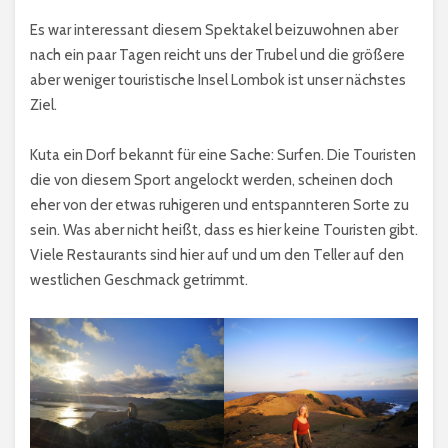
Es war interessant diesem Spektakel beizuwohnen aber
nach ein paar Tagen reicht uns der Trubel und die größere
aber weniger touristische Insel Lombok ist unser nächstes
Ziel.
Kuta ein Dorf bekannt für eine Sache: Surfen. Die Touristen
die von diesem Sport angelockt werden, scheinen doch
eher von der etwas ruhigeren und entspannteren Sorte zu
sein. Was aber nicht heißt, dass es hier keine Touristen gibt.
Viele Restaurants sind hier auf und um den Teller auf den
westlichen Geschmack getrimmt.