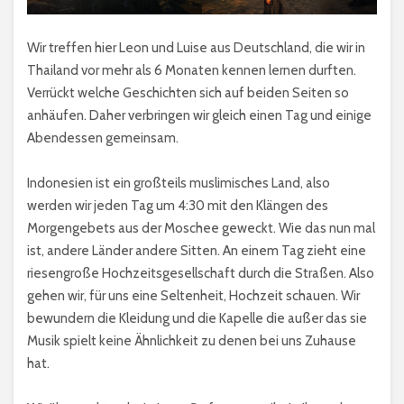
Wir treffen hier Leon und Luise aus Deutschland, die wir in
Thailand vor mehr als 6 Monaten kennen lernen durften.
Verrückt welche Geschichten sich auf beiden Seiten so
anhäufen. Daher verbringen wir gleich einen Tag und einige
Abendessen gemeinsam.
Indonesien ist ein großteils muslimisches Land, also
werden wir jeden Tag um 4:30 mit den Klängen des
Morgengebets aus der Moschee geweckt. Wie das nun mal
ist, andere Länder andere Sitten. An einem Tag zieht eine
riesengroße Hochzeitsgesellschaft durch die Straßen. Also
gehen wir, für uns eine Seltenheit, Hochzeit schauen. Wir
bewundern die Kleidung und die Kapelle die außer das sie
Musik spielt keine Ähnlichkeit zu denen bei uns Zuhause
hat.