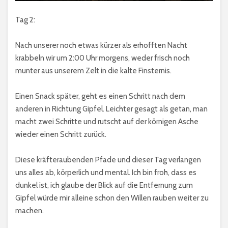
Tag 2:
Nach unserer noch etwas kürzer als erhofften Nacht
krabbeln wir um 2:00 Uhr morgens, weder frisch noch
munter aus unserem Zelt in die kalte Finsternis.
Einen Snack später, geht es einen Schritt nach dem
anderen in Richtung Gipfel. Leichter gesagt als getan, man
macht zwei Schritte und rutscht auf der körnigen Asche
wieder einen Schritt zurück.
Diese kräfteraubenden Pfade und dieser Tag verlangen
uns alles ab, körperlich und mental. Ich bin froh, dass es
dunkel ist, ich glaube der Blick auf die Entfernung zum
Gipfel würde mir alleine schon den Willen rauben weiter zu
machen.