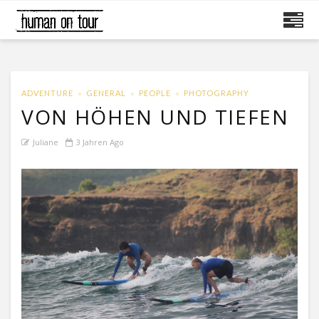
ADVENTURE
GENERAL
PEOPLE
PHOTOGRAPHY
VON HÖHEN UND TIEFEN
Juliane
3 Jahren Ago