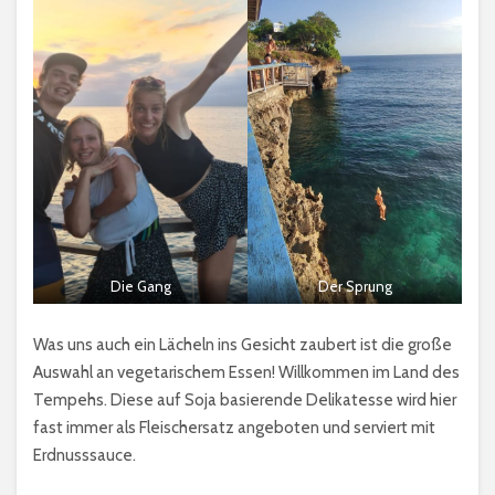
Die Gang
Der Sprung
Was uns auch ein Lächeln ins Gesicht zaubert ist die große
Auswahl an vegetarischem Essen! Willkommen im Land des
Tempehs. Diese auf Soja basierende Delikatesse wird hier
fast immer als Fleischersatz angeboten und serviert mit
Erdnusssauce.