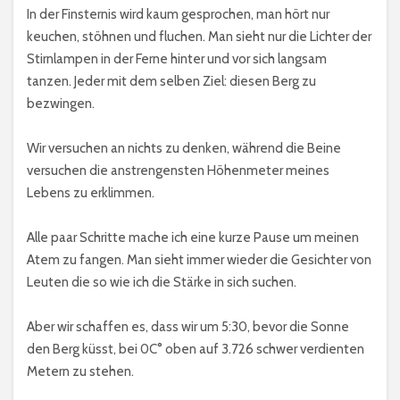
In der Finsternis wird kaum gesprochen, man hört nur
keuchen, stöhnen und fluchen. Man sieht nur die Lichter der
Stirnlampen in der Ferne hinter und vor sich langsam
tanzen. Jeder mit dem selben Ziel: diesen Berg zu
bezwingen.
Wir versuchen an nichts zu denken, während die Beine
versuchen die anstrengensten Höhenmeter meines
Lebens zu erklimmen.
Alle paar Schritte mache ich eine kurze Pause um meinen
Atem zu fangen. Man sieht immer wieder die Gesichter von
Leuten die so wie ich die Stärke in sich suchen.
Aber wir schaffen es, dass wir um 5:30, bevor die Sonne
den Berg küsst, bei 0C° oben auf 3.726 schwer verdienten
Metern zu stehen.