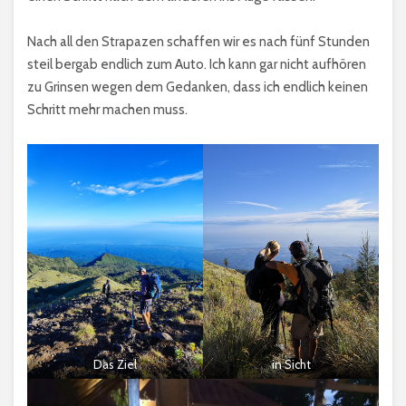
Nach all den Strapazen schaffen wir es nach fünf Stunden
steil bergab endlich zum Auto. Ich kann gar nicht aufhören
zu Grinsen wegen dem Gedanken, dass ich endlich keinen
Schritt mehr machen muss.
Das Ziel
in Sicht