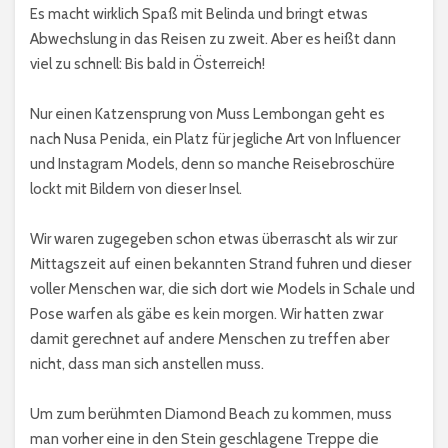
Es macht wirklich Spaß mit Belinda und bringt etwas
Abwechslung in das Reisen zu zweit. Aber es heißt dann
viel zu schnell: Bis bald in Österreich!
Nur einen Katzensprung von Muss Lembongan geht es
nach Nusa Penida, ein Platz für jegliche Art von Influencer
und Instagram Models, denn so manche Reisebroschüre
lockt mit Bildern von dieser Insel.
Wir waren zugegeben schon etwas überrascht als wir zur
Mittagszeit auf einen bekannten Strand fuhren und dieser
voller Menschen war, die sich dort wie Models in Schale und
Pose warfen als gäbe es kein morgen. Wir hatten zwar
damit gerechnet auf andere Menschen zu treffen aber
nicht, dass man sich anstellen muss.
Um zum berühmten Diamond Beach zu kommen, muss
man vorher eine in den Stein geschlagene Treppe die