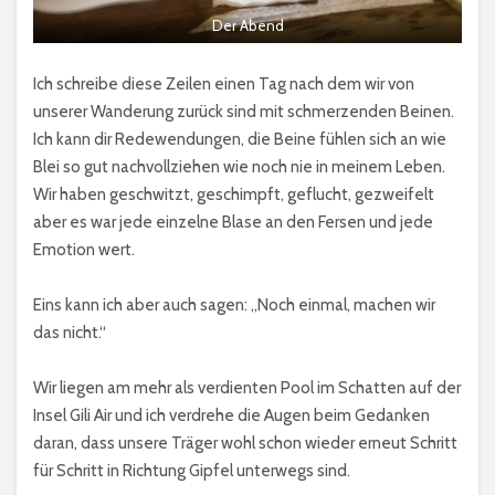
Der Abend
Ich schreibe diese Zeilen einen Tag nach dem wir von
unserer Wanderung zurück sind mit schmerzenden Beinen.
Ich kann dir Redewendungen, die Beine fühlen sich an wie
Blei so gut nachvollziehen wie noch nie in meinem Leben.
Wir haben geschwitzt, geschimpft, geflucht, gezweifelt
aber es war jede einzelne Blase an den Fersen und jede
Emotion wert.
Eins kann ich aber auch sagen: „Noch einmal, machen wir
das nicht.“
Wir liegen am mehr als verdienten Pool im Schatten auf der
Insel Gili Air und ich verdrehe die Augen beim Gedanken
daran, dass unsere Träger wohl schon wieder erneut Schritt
für Schritt in Richtung Gipfel unterwegs sind.