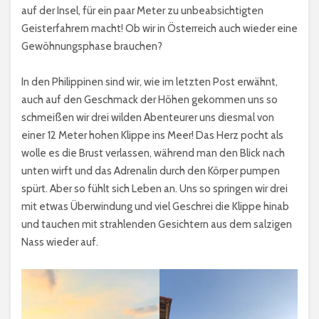
auf der Insel, für ein paar Meter zu unbeabsichtigten
Geisterfahrern macht! Ob wir in Österreich auch wieder eine
Gewöhnungsphase brauchen?
In den Philippinen sind wir, wie im letzten Post erwähnt,
auch auf den Geschmack der Höhen gekommen uns so
schmeißen wir drei wilden Abenteurer uns diesmal von
einer 12 Meter hohen Klippe ins Meer! Das Herz pocht als
wolle es die Brust verlassen, während man den Blick nach
unten wirft und das Adrenalin durch den Körper pumpen
spürt. Aber so fühlt sich Leben an. Uns so springen wir drei
mit etwas Überwindung und viel Geschrei die Klippe hinab
und tauchen mit strahlenden Gesichtern aus dem salzigen
Nass wieder auf.