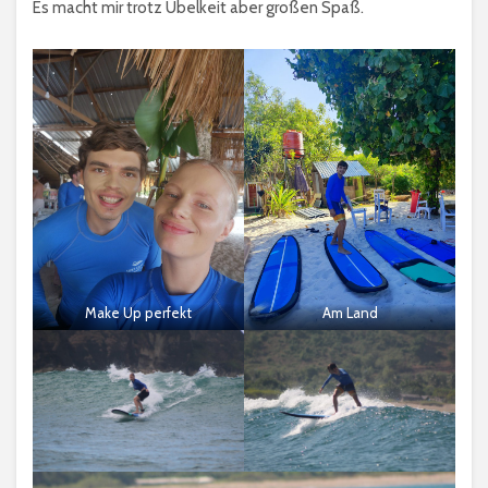
Es macht mir trotz Übelkeit aber großen Spaß.
Make Up perfekt
Am Land