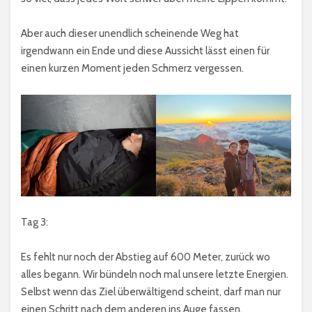
Aber auch dieser unendlich scheinende Weg hat
irgendwann ein Ende und diese Aussicht lässt einen für
einen kurzen Moment jeden Schmerz vergessen.
Tag 3:
Es fehlt nur noch der Abstieg auf 600 Meter, zurück wo
alles begann. Wir bündeln noch mal unsere letzte Energien.
Selbst wenn das Ziel überwältigend scheint, darf man nur
einen Schritt nach dem anderen ins Auge fassen.