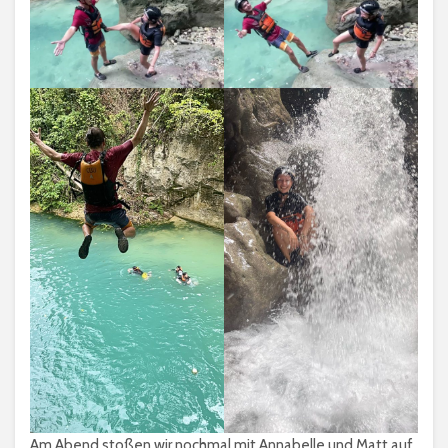
Am Abend stoßen wir nochmal mit Annabelle und Matt auf