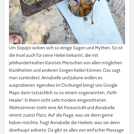
Um Siquijor ranken sich so einige Sagen und Mythen. So ist
die Insel auch für seine Heiler bekannt, die mit
jahrhundertealten Künsten Menschen von allen möglichen
Krankheiten und anderen Sorgen heilen können. Das sagt
man zumindest. Annabelle und Juliane wollen es
ausprobieren. Irgendwo im Dschungel bringt uns Google
Maps dann tatsächlich zu so einem sogenannten „Faith
Healer“. In ihrem nicht sehr modern eingerichteten
Wohnzimmer steht eine Art Friseurstuhl und Annabelle
nimmt zuerst Platz. Auf die Frage, was sie denn gerne
haben möchte, fragt Annabelle die Heilerin, was sie denn
überhaupt anbiete. Da gibt es alles von einfacher Massage