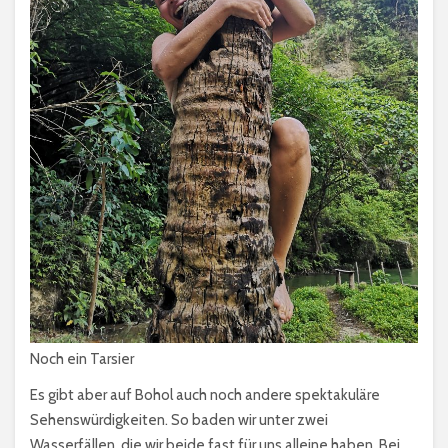
Noch ein Tarsier
Es gibt aber auf Bohol auch noch andere spektakuläre
Sehenswürdigkeiten. So baden wir unter zwei
Wasserfällen, die wir beide fast für uns alleine haben. Bei