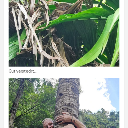
Gut versteckt…