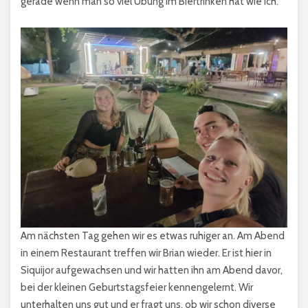
gerade wenn man so viel Übung im Biertrinken hat wie ich.
Am nächsten Tag gehen wir es etwas ruhiger an. Am Abend
in einem Restaurant treffen wir Brian wieder. Er ist hier in
Siquijor aufgewachsen und wir hatten ihn am Abend davor,
bei der kleinen Geburtstagsfeier kennengelernt. Wir
unterhalten uns gut und er fragt uns, ob wir schon diverse