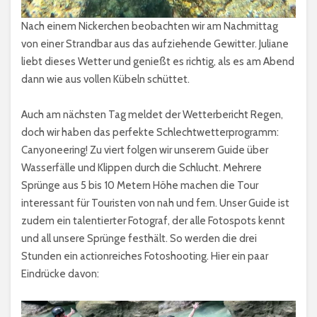
Nach einem Nickerchen beobachten wir am Nachmittag
von einer Strandbar aus das aufziehende Gewitter. Juliane
liebt dieses Wetter und genießt es richtig, als es am Abend
dann wie aus vollen Kübeln schüttet.
Auch am nächsten Tag meldet der Wetterbericht Regen,
doch wir haben das perfekte Schlechtwetterprogramm:
Canyoneering! Zu viert folgen wir unserem Guide über
Wasserfälle und Klippen durch die Schlucht. Mehrere
Sprünge aus 5 bis 10 Metern Höhe machen die Tour
interessant für Touristen von nah und fern. Unser Guide ist
zudem ein talentierter Fotograf, der alle Fotospots kennt
und all unsere Sprünge festhält. So werden die drei
Stunden ein actionreiches Fotoshooting. Hier ein paar
Eindrücke davon: