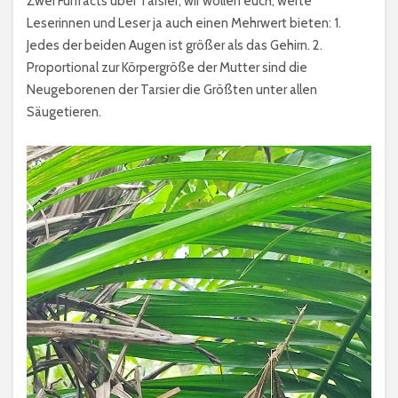
Zwei Funfacts über Tarsier, wir wollen euch, werte
Leserinnen und Leser ja auch einen Mehrwert bieten: 1.
Jedes der beiden Augen ist größer als das Gehirn. 2.
Proportional zur Körpergröße der Mutter sind die
Neugeborenen der Tarsier die Größten unter allen
Säugetieren.