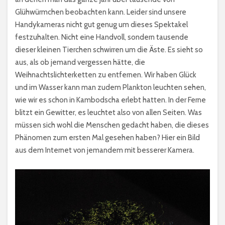
Glühwürmchen beobachten kann. Leider sind unsere
Handykameras nicht gut genug um dieses Spektakel
festzuhalten. Nicht eine Handvoll, sondern tausende
dieser kleinen Tierchen schwirren um die Äste. Es sieht so
aus, als ob jemand vergessen hätte, die
Weihnachtslichterketten zu entfernen. Wir haben Glück
und im Wasser kann man zudem Plankton leuchten sehen,
wie wir es schon in Kambodscha erlebt hatten. In der Ferne
blitzt ein Gewitter, es leuchtet also von allen Seiten. Was
müssen sich wohl die Menschen gedacht haben, die dieses
Phänomen zum ersten Mal gesehen haben? Hier ein Bild
aus dem Internet von jemandem mit besserer Kamera.