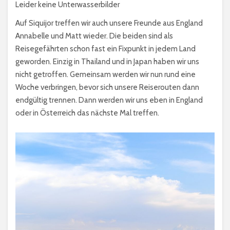
Leider keine Unterwasserbilder
Auf Siquijor treffen wir auch unsere Freunde aus England
Annabelle und Matt wieder. Die beiden sind als
Reisegefährten schon fast ein Fixpunkt in jedem Land
geworden. Einzig in Thailand und in Japan haben wir uns
nicht getroffen. Gemeinsam werden wir nun rund eine
Woche verbringen, bevor sich unsere Reiserouten dann
endgültig trennen. Dann werden wir uns eben in England
oder in Österreich das nächste Mal treffen.