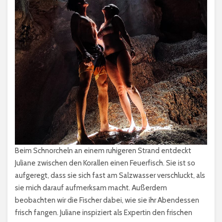
Beim Schnorcheln an einem ruhigeren Strand entdeckt
Juliane zwischen den Korallen einen Feuerfisch. Sie ist so
aufgeregt, dass sie sich fast am Salzwasser verschluckt, als
sie mich darauf aufmerksam macht. Außerdem
beobachten wir die Fischer dabei, wie sie ihr Abendessen
frisch fangen. Juliane inspiziert als Expertin den frischen