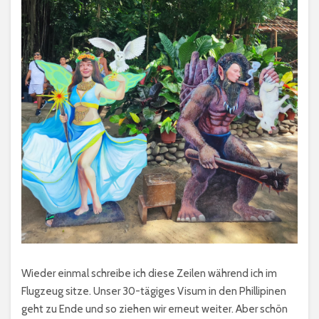
Wieder einmal schreibe ich diese Zeilen während ich im
Flugzeug sitze. Unser 30-tägiges Visum in den Phillipinen
geht zu Ende und so ziehen wir erneut weiter. Aber schön