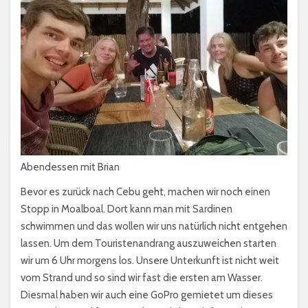
Abendessen mit Brian
Bevor es zurück nach Cebu geht, machen wir noch einen
Stopp in Moalboal. Dort kann man mit Sardinen
schwimmen und das wollen wir uns natürlich nicht entgehen
lassen. Um dem Touristenandrang auszuweichen starten
wir um 6 Uhr morgens los. Unsere Unterkunft ist nicht weit
vom Strand und so sind wir fast die ersten am Wasser.
Diesmal haben wir auch eine GoPro gemietet um dieses