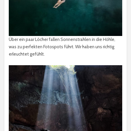
Über ein paar Löcher fallen Sonnenstrahlen in die Höhle,
was zu perfekten Fotospots führt. Wir haben uns richtig
erleuchtet gefühlt.