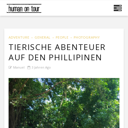
ADVENTURE
GENERAL
PEOPLE
PHOTOGRAPHY
TIERISCHE ABENTEUER
AUF DEN PHILLIPINEN
Manuel
3 Jahren Ago