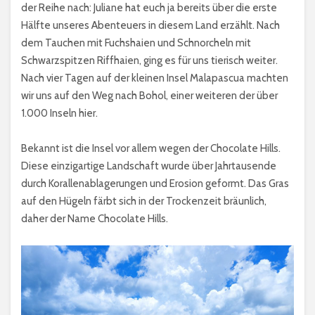
der Reihe nach: Juliane hat euch ja bereits über die erste
Hälfte unseres Abenteuers in diesem Land erzählt. Nach
dem Tauchen mit Fuchshaien und Schnorcheln mit
Schwarzspitzen Riffhaien, ging es für uns tierisch weiter.
Nach vier Tagen auf der kleinen Insel Malapascua machten
wir uns auf den Weg nach Bohol, einer weiteren der über
1.000 Inseln hier.
Bekannt ist die Insel vor allem wegen der Chocolate Hills.
Diese einzigartige Landschaft wurde über Jahrtausende
durch Korallenablagerungen und Erosion geformt. Das Gras
auf den Hügeln färbt sich in der Trockenzeit bräunlich,
daher der Name Chocolate Hills.