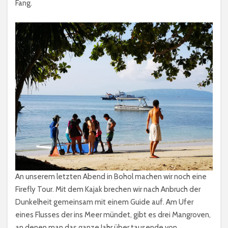
Fang.
An unserem letzten Abend in Bohol machen wir noch eine
Firefly Tour. Mit dem Kajak brechen wir nach Anbruch der
Dunkelheit gemeinsam mit einem Guide auf. Am Ufer
eines Flusses der ins Meer mündet, gibt es drei Mangroven,
an denen man das ganze Jahr über tausende von