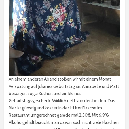
An einem anderen Abend stoßen wir mit einem Monat
Verspätung auf Julianes Geburtstag an. Annabelle und Matt
besorgen sogar Kuchen und ein kleines
Geburtstagsgeschenk. Wirklich nett von den beiden. Das
Bier ist günstig und kostet in der 1-Liter Flasche im
Restaurant umgerechnet gerade mal 2,50€. Mit 6,9%
Alkoholgehalt braucht man davon auch nicht viele Flaschen,