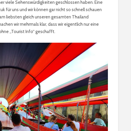
aher viele Sehenswürdigkeiten geschlossen haben. Eine
uk für uns und wir können gar nicht so schnell schauen
ie am liebsten gleich unseren gesamten Thailand
chen wir mehrmals klar, dass wir eigentlich nur eine
hne „Tourist Info“ geschafft.