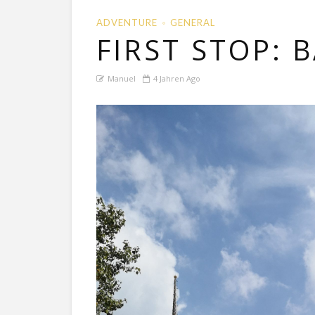
ADVENTURE
GENERAL
FIRST STOP:
Manuel
4 Jahren Ago