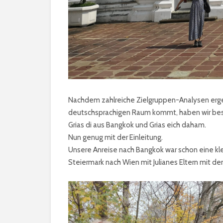
Nachdem zahlreiche Zielgruppen-Analysen erge
deutschsprachigen Raum kommt, haben wir besc
Grias di aus Bangkok und Grias eich daham.
Nun genug mit der Einleitung.
Unsere Anreise nach Bangkok war schon eine kle
Steiermark nach Wien mit Julianes Eltern mit d