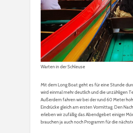
Warten in der Schleuse
Mit dem Long Boat geht es für eine Stunde dur
wird einmal mehr deutlich und die unzähligen T
Außerdem fahren wir bei der rund 60 Meter hoh
Eindrücke gleich am ersten Vormittag. Den Nac
erleben wir zufällig das Abendgebet einiger Mö
brauchen ja auch noch Programm für die nächst