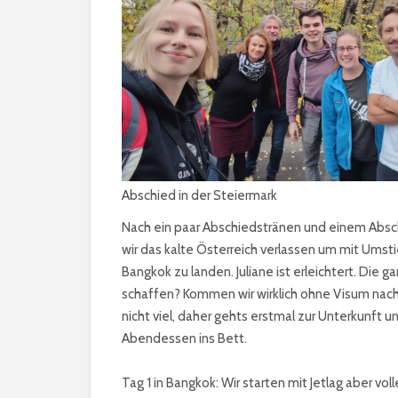
Abschied in der Steiermark
Nach ein paar Abschiedstränen und einem Abs
wir das kalte Österreich verlassen um mit Umst
Bangkok zu landen. Juliane ist erleichtert. Die
schaffen? Kommen wir wirklich ohne Visum nach
nicht viel, daher gehts erstmal zur Unterkunft 
Abendessen ins Bett.
Tag 1 in Bangkok: Wir starten mit Jetlag aber vol