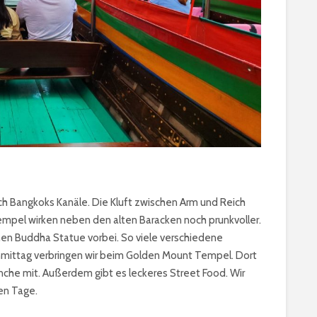
ch Bangkoks Kanäle. Die Kluft zwischen Arm und Reich
empel wirken neben den alten Baracken noch prunkvoller.
en Buddha Statue vorbei. So viele verschiedene
hmittag verbringen wir beim Golden Mount Tempel. Dort
nche mit. Außerdem gibt es leckeres Street Food. Wir
en Tage.