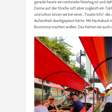
gerade heute ein nationaler Feiertag ist und d
Dame auf der Straße ruft aber sogleich ein Tukt
und schon sitzen wir bei einer „Tourist Info“, d
Aufenthalt durchgeplant hätte. Mit Nachdruck ma
Bootstour machen wollen. Das hätten wir auch o