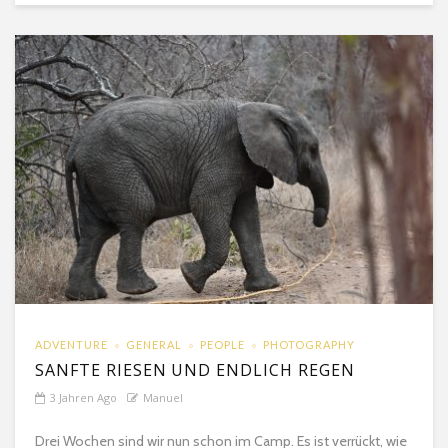
ADVENTURE
GENERAL
PEOPLE
PHOTOGRAPHY
SANFTE RIESEN UND ENDLICH REGEN
3 Jahren Ago
Manuel
Drei Wochen sind wir nun schon im Camp. Es ist verrückt, wie