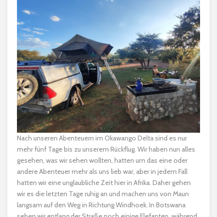
Nach unseren Abenteuern im Okawango Delta sind es nur
mehr fünf Tage bis zu unserem Rückflug. Wir haben nun alles
gesehen, was wir sehen wollten, hatten um das eine oder
andere Abenteuer mehr als uns lieb war, aber in jedem Fall
hatten wir eine unglaubliche Zeit hier in Afrika. Daher gehen
wir es die letzten Tage ruhig an und machen uns von Maun
langsam auf den Weg in Richtung Windhoek. In Botswana
sehen wir entlang der Straße noch einige Elefanten, während