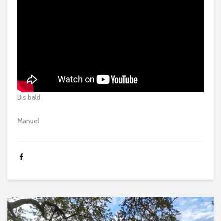
Bis bald
Manuel