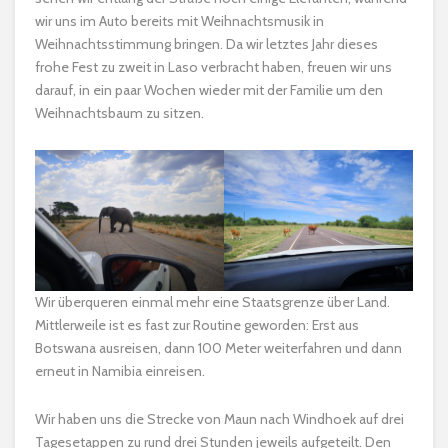
wir uns im Auto bereits mit Weihnachtsmusik in
Weihnachtsstimmung bringen. Da wir letztes Jahr dieses
frohe Fest zu zweit in Laso verbracht haben, freuen wir uns
darauf, in ein paar Wochen wieder mit der Familie um den
Weihnachtsbaum zu sitzen.
Wir überqueren einmal mehr eine Staatsgrenze über Land.
Mittlerweile ist es fast zur Routine geworden: Erst aus
Botswana ausreisen, dann 100 Meter weiterfahren und dann
erneut in Namibia einreisen.
Wir haben uns die Strecke von Maun nach Windhoek auf drei
Tagesetappen zu rund drei Stunden jeweils aufgeteilt. Den