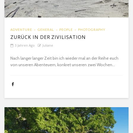
ADVENTURE
GENERAL
PEOPLE
PHOTOGRAPHY
ZURÜCK IN DER ZIVILISATION
3 Jahren Ago
Juliane
Nach langer langer Zeit bin ich wieder mal an der Reihe euch
von unseren Abenteuern, konkret unseren zwei Wochen...