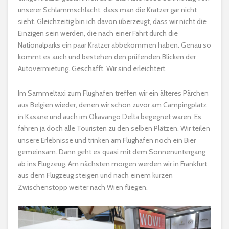
unserer Schlammschlacht, dass man die Kratzer gar nicht
sieht. Gleichzeitig bin ich davon überzeugt, dass wir nicht die
Einzigen sein werden, die nach einer Fahrt durch die
Nationalparks ein paar Kratzer abbekommen haben. Genau so
kommt es auch und bestehen den prüfenden Blicken der
Autovermietung. Geschafft. Wir sind erleichtert.
Im Sammeltaxi zum Flughafen treffen wir ein älteres Pärchen
aus Belgien wieder, denen wir schon zuvor am Campingplatz
in Kasane und auch im Okavango Delta begegnet waren. Es
fahren ja doch alle Touristen zu den selben Plätzen. Wir teilen
unsere Erlebnisse und trinken am Flughafen noch ein Bier
gemeinsam. Dann geht es quasi mit dem Sonnenuntergang
ab ins Flugzeug. Am nächsten morgen werden wir in Frankfurt
aus dem Flugzeug steigen und nach einem kurzen
Zwischenstopp weiter nach Wien fliegen.