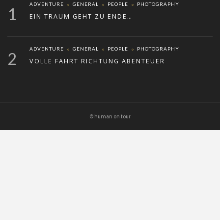
ADVENTURE
GENERAL
PEOPLE
PHOTOGRAPHY
1
EIN TRAUM GEHT ZU ENDE…
ADVENTURE
GENERAL
PEOPLE
PHOTOGRAPHY
2
VOLLE FAHRT RICHTUNG ABENTEUER
© human on tour