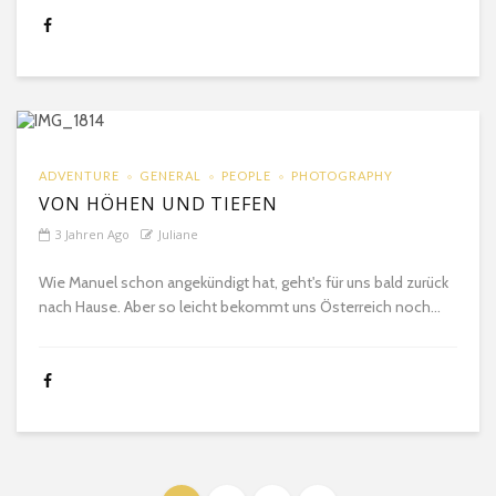
ADVENTURE
GENERAL
PEOPLE
PHOTOGRAPHY
VON HÖHEN UND TIEFEN
3 Jahren Ago
Juliane
Wie Manuel schon angekündigt hat, geht's für uns bald zurück
nach Hause. Aber so leicht bekommt uns Österreich noch...