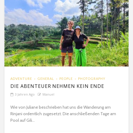
ADVENTURE
GENERAL
PEOPLE
PHOTOGRAPHY
DIE ABENTEUER NEHMEN KEIN ENDE
3 Jahren Ago
Manuel
Wie von Juliane beschrieben hat uns die Wanderung am
Rinjani ordentlich zugesetzt. Die anschließenden Tage am
Pool auf Gili...