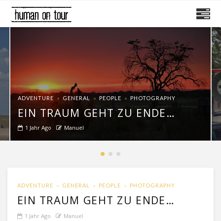
ADVENTURE
GENERAL
PEOPLE
PHOTOGRAPHY
EIN TRAUM GEHT ZU ENDE…
1 Jahr Ago
Manuel
ADVENTURE
GENERAL
PEOPLE
PHOTOGRAPHY
EIN TRAUM GEHT ZU ENDE…
1 Jahr Ago
Manuel