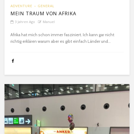
ADVENTURE
GENERAL
MEIN TRAUM VON AFRIKA
3 Jahren Ago
Manuel
Afrika hat mich schon immer fasziniert. Ich kann gar nicht
richtig erklären warum aber es gibt einfach Länder und...