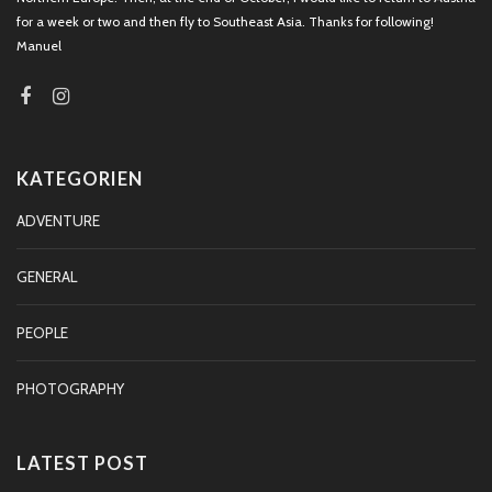
for a week or two and then fly to Southeast Asia. Thanks for following!
Manuel
KATEGORIEN
ADVENTURE
GENERAL
PEOPLE
PHOTOGRAPHY
LATEST POST