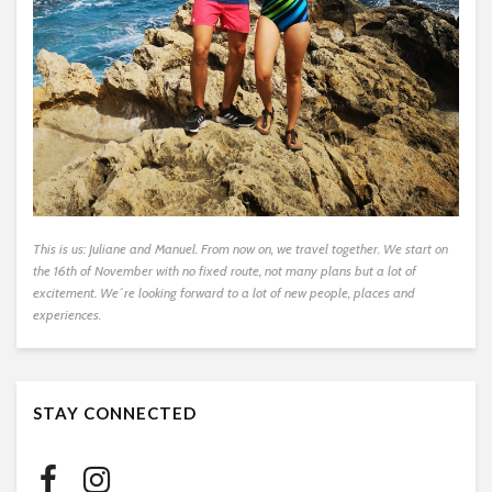
This is us: Juliane and Manuel. From now on, we travel together. We start on
the 16th of November with no fixed route, not many plans but a lot of
excitement. We´re looking forward to a lot of new people, places and
experiences.
STAY CONNECTED