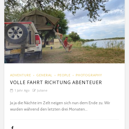
ADVENTURE
GENERAL
PEOPLE
PHOTOGRAPHY
VOLLE FAHRT RICHTUNG ABENTEUER
1 Jahr Ago
Juliane
Ja ja die Nächte im Zelt neigen sich nun dem Ende zu. Wir
wurden während den letzten drei Monaten...