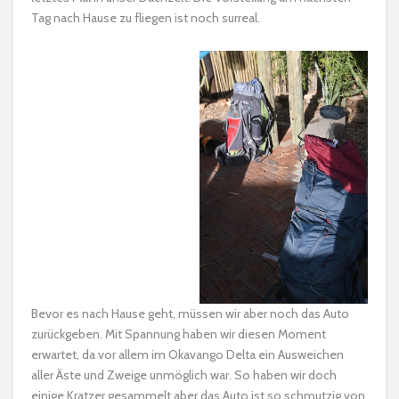
Tag nach Hause zu fliegen ist noch surreal.
Bevor es nach Hause geht, müssen wir aber noch das Auto
zurückgeben. Mit Spannung haben wir diesen Moment
erwartet, da vor allem im Okavango Delta ein Ausweichen
aller Äste und Zweige unmöglich war. So haben wir doch
einige Kratzer gesammelt aber das Auto ist so schmutzig von