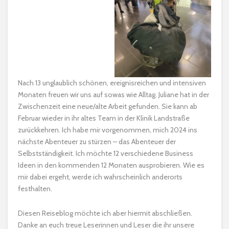
Nach 13 unglaublich schönen, ereignisreichen und intensiven
Monaten freuen wir uns auf sowas wie Alltag. Juliane hat in der
Zwischenzeit eine neue/alte Arbeit gefunden. Sie kann ab
Februar wieder in ihr altes Team in der Klinik Landstraße
zurückkehren. Ich habe mir vorgenommen, mich 2024 ins
nächste Abenteuer zu stürzen – das Abenteuer der
Selbstständigkeit. Ich möchte 12 verschiedene Business
Ideen in den kommenden 12 Monaten ausprobieren. Wie es
mir dabei ergeht, werde ich wahrscheinlich anderorts
festhalten.
Diesen Reiseblog möchte ich aber hiermit abschließen.
Danke an euch treue Leserinnen und Leser die ihr unsere