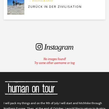
PHOTOGRAPHY
ZURÜCK IN DER ZIVILISATION
Instagram
No images found!
Try some other username or tag
I will pack my things and on the 9th of July I will start and hitchhike through
Northern Europe. Then, at the end of October, I would like to return to Austria