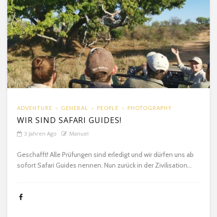
ADVENTURE
GENERAL
PEOPLE
PHOTOGRAPHY
WIR SIND SAFARI GUIDES!
3 Jahren Ago
Manuel
Geschafft! Alle Prüfungen sind erledigt und wir dürfen uns ab
sofort Safari Guides nennen. Nun zurück in der Zivilisation...