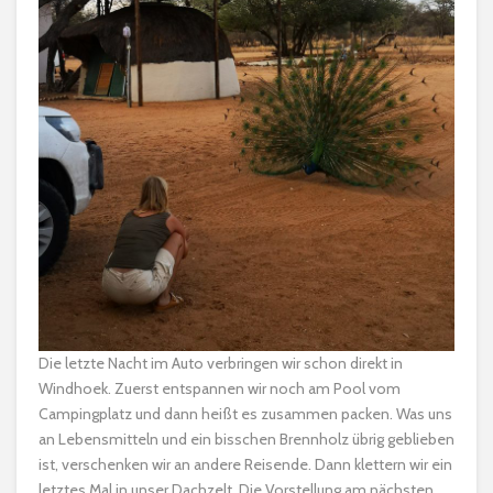
Die letzte Nacht im Auto verbringen wir schon direkt in
Windhoek. Zuerst entspannen wir noch am Pool vom
Campingplatz und dann heißt es zusammen packen. Was uns
an Lebensmitteln und ein bisschen Brennholz übrig geblieben
ist, verschenken wir an andere Reisende. Dann klettern wir ein
letztes Mal in unser Dachzelt. Die Vorstellung am nächsten